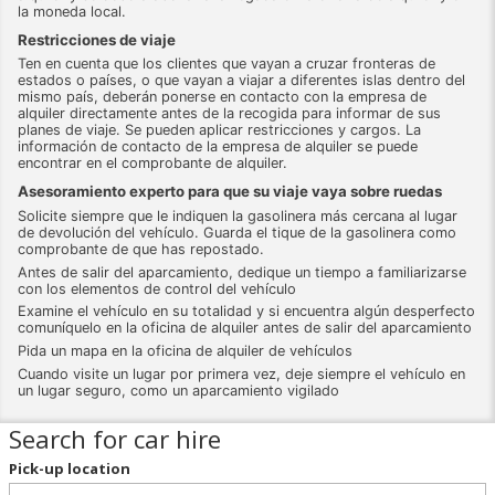
la moneda local.
Restricciones de viaje
Ten en cuenta que los clientes que vayan a cruzar fronteras de
estados o países, o que vayan a viajar a diferentes islas dentro del
mismo país, deberán ponerse en contacto con la empresa de
alquiler directamente antes de la recogida para informar de sus
planes de viaje. Se pueden aplicar restricciones y cargos. La
información de contacto de la empresa de alquiler se puede
encontrar en el comprobante de alquiler.
Asesoramiento experto para que su viaje vaya sobre ruedas
Solicite siempre que le indiquen la gasolinera más cercana al lugar
de devolución del vehículo. Guarda el tique de la gasolinera como
comprobante de que has repostado.
Antes de salir del aparcamiento, dedique un tiempo a familiarizarse
con los elementos de control del vehículo
Examine el vehículo en su totalidad y si encuentra algún desperfecto
comuníquelo en la oficina de alquiler antes de salir del aparcamiento
Pida un mapa en la oficina de alquiler de vehículos
Cuando visite un lugar por primera vez, deje siempre el vehículo en
un lugar seguro, como un aparcamiento vigilado
Search for car hire
Pick-up location