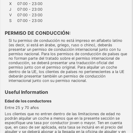
X
07:00 - 23:00
J
07:00 - 23:00
V
07:00 - 23:00
S
07:00 - 23:00
PERMISO DE CONDUCCIÓN:
Si tu permiso de conducción no está impreso en alfabeto latino
(es decir, si está en árabe, griego, ruso o chino), deberás
presentar un permiso de conducción internacional junto con tu
permiso nacional. Para los permisos de conducción de países que
no forman parte del tratado sobre el permiso internacional de
conducción, se deberá presentar una traducción oficial del
permiso junto con el permiso original. Para alquilar un coche
dentro de la UE, los clientes de países no pertenecientes a la UE
deberán presentar también un permiso de conducción
internacional junto con su permiso nacional.
Useful Information
Edad de los conductores
Entre 25 y 70 años
Los clientes que no entren dentro de las limitaciones de edad no
podrán alquilar un coche a menos que en la presente sección se
especifique una tasa por conductor joven o mayor. Ten en cuenta
que, en caso de ser aplicada, esta tasa se incluirá en el precio del
alquiler y se deberá abonar a la llegada en la oficina de alquiler y en