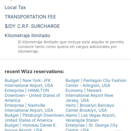
Local Tax
TRANSPORTATION FEE
$/DY C.R.F. SURCHARGE
Kilometraje ilimitado
El kilometraje ilimitado que incluye este alquiler le permite
conducir tanto como quiera sin cargos adicionales por
kilometraje.
recent Wizz reservations:
Budget | New York: JFK
Budget | Pentagon City Fashion
International Airport, USA
Center - Arlington, USA
Enterprise | HAMILTON
Economy | Newark
Downtown - United States of
International Airport New
America
Jersey, USA
Enterprise | Nashville
Hertz | Brooklyn Barclays
International Airport, USA
Center Brooklyn, USA
Budget | Pittsburgh Downtown,
Alamo | Las Vegas Airport,
United States of America
Verenigde Staten
Budget | Honolulu Daniel K.
Enterprise | St. George City
Inouye Airport, USA
Centre, USA