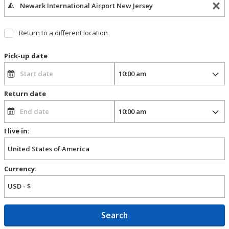
Return to a different location
Pick-up date
Return date
I live in:
Currency:
Search