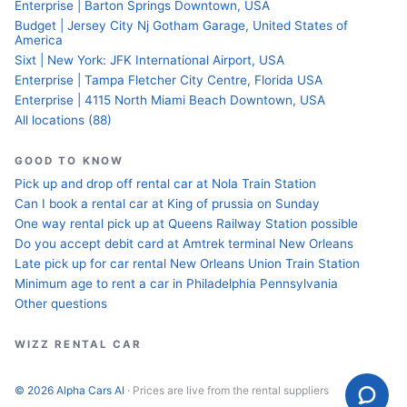
Enterprise | Barton Springs Downtown, USA
Budget | Jersey City Nj Gotham Garage, United States of
America
Sixt | New York: JFK International Airport, USA
Enterprise | Tampa Fletcher City Centre, Florida USA
Enterprise | 4115 North Miami Beach Downtown, USA
All locations (88)
GOOD TO KNOW
Pick up and drop off rental car at Nola Train Station
Can I book a rental car at King of prussia on Sunday
One way rental pick up at Queens Railway Station possible
Do you accept debit card at Amtrek terminal New Orleans
Late pick up for car rental New Orleans Union Train Station
Minimum age to rent a car in Philadelphia Pennsylvania
Other questions
WIZZ RENTAL CAR
© 2026 Alpha Cars AI
· Prices are live from the rental suppliers